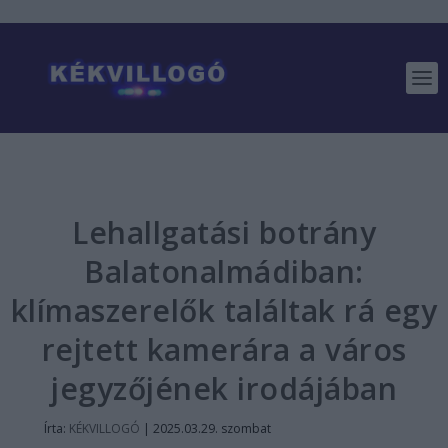
Lehallgatási botrány
Balatonalmádiban:
klímaszerelők találtak rá egy
rejtett kamerára a város
jegyzőjének irodájában
Írta:
KÉKVILLOGÓ
|
2025.03.29. szombat