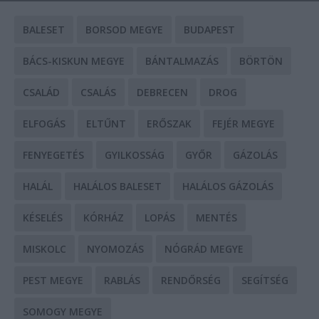
BALESET
BORSOD MEGYE
BUDAPEST
BÁCS-KISKUN MEGYE
BÁNTALMAZÁS
BÖRTÖN
CSALÁD
CSALÁS
DEBRECEN
DROG
ELFOGÁS
ELTŰNT
ERŐSZAK
FEJÉR MEGYE
FENYEGETÉS
GYILKOSSÁG
GYŐR
GÁZOLÁS
HALÁL
HALÁLOS BALESET
HALÁLOS GÁZOLÁS
KÉSELÉS
KÓRHÁZ
LOPÁS
MENTÉS
MISKOLC
NYOMOZÁS
NÓGRÁD MEGYE
PEST MEGYE
RABLÁS
RENDŐRSÉG
SEGÍTSÉG
SOMOGY MEGYE