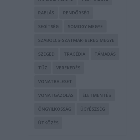
RABLÁS
RENDŐRSÉG
SEGÍTSÉG
SOMOGY MEGYE
SZABOLCS-SZATMÁR-BEREG MEGYE
SZEGED
TRAGÉDIA
TÁMADÁS
TŰZ
VEREKEDÉS
VONATBALESET
VONATGÁZOLÁS
ÉLETMENTÉS
i
ÖNGYILKOSSÁG
ÜGYÉSZSÉG
ÜTKÖZÉS