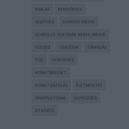
RABLÁS
RENDŐRSÉG
SEGÍTSÉG
SOMOGY MEGYE
SZABOLCS-SZATMÁR-BEREG MEGYE
SZEGED
TRAGÉDIA
TÁMADÁS
TŰZ
VEREKEDÉS
VONATBALESET
VONATGÁZOLÁS
ÉLETMENTÉS
ÖNGYILKOSSÁG
ÜGYÉSZSÉG
ÜTKÖZÉS