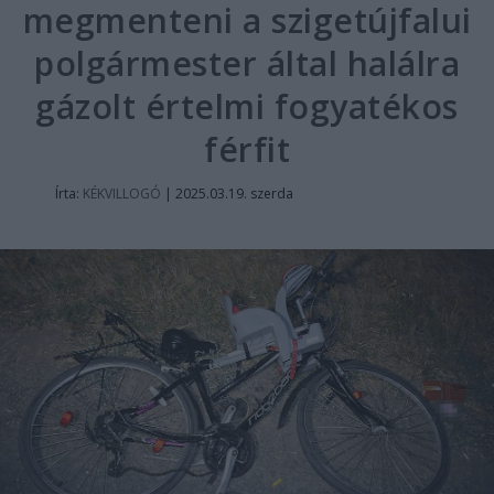
megmenteni a szigetújfalui
polgármester által halálra
gázolt értelmi fogyatékos
férfit
Írta:
KÉKVILLOGÓ
|
2025.03.19. szerda