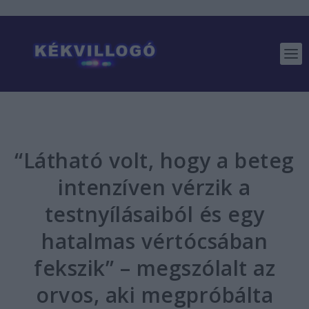
“Látható volt, hogy a beteg
intenzíven vérzik a
testnyílásaiból és egy
hatalmas vértócsában
fekszik” – megszólalt az
orvos, aki megpróbálta