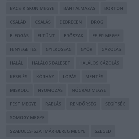
BÁCS-KISKUN MEGYE
BÁNTALMAZÁS
BÖRTÖN
CSALÁD
CSALÁS
DEBRECEN
DROG
ELFOGÁS
ELTŰNT
ERŐSZAK
FEJÉR MEGYE
FENYEGETÉS
GYILKOSSÁG
GYŐR
GÁZOLÁS
HALÁL
HALÁLOS BALESET
HALÁLOS GÁZOLÁS
KÉSELÉS
KÓRHÁZ
LOPÁS
MENTÉS
MISKOLC
NYOMOZÁS
NÓGRÁD MEGYE
PEST MEGYE
RABLÁS
RENDŐRSÉG
SEGÍTSÉG
SOMOGY MEGYE
SZABOLCS-SZATMÁR-BEREG MEGYE
SZEGED