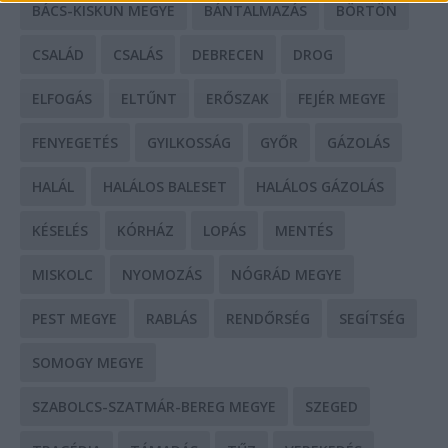
BÁCS-KISKUN MEGYE
BÁNTALMAZÁS
BÖRTÖN
CSALÁD
CSALÁS
DEBRECEN
DROG
ELFOGÁS
ELTŰNT
ERŐSZAK
FEJÉR MEGYE
FENYEGETÉS
GYILKOSSÁG
GYŐR
GÁZOLÁS
HALÁL
HALÁLOS BALESET
HALÁLOS GÁZOLÁS
KÉSELÉS
KÓRHÁZ
LOPÁS
MENTÉS
MISKOLC
NYOMOZÁS
NÓGRÁD MEGYE
PEST MEGYE
RABLÁS
RENDŐRSÉG
SEGÍTSÉG
SOMOGY MEGYE
SZABOLCS-SZATMÁR-BEREG MEGYE
SZEGED