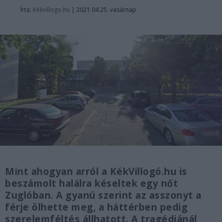
Írta:
Kékvillogo.hu
|
2021.04.25. vasárnap
Mint ahogyan arról a KékVillogó.hu is
beszámolt halálra késeltek egy nőt
Zuglóban. A gyanú szerint az asszonyt a
férje ölhette meg, a háttérben pedig
szerelemféltés állhatott. A tragédiánál