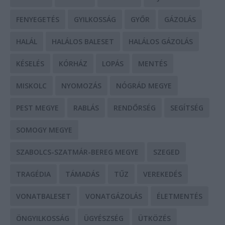
FENYEGETÉS
GYILKOSSÁG
GYŐR
GÁZOLÁS
HALÁL
HALÁLOS BALESET
HALÁLOS GÁZOLÁS
KÉSELÉS
KÓRHÁZ
LOPÁS
MENTÉS
MISKOLC
NYOMOZÁS
NÓGRÁD MEGYE
PEST MEGYE
RABLÁS
RENDŐRSÉG
SEGÍTSÉG
SOMOGY MEGYE
SZABOLCS-SZATMÁR-BEREG MEGYE
SZEGED
TRAGÉDIA
TÁMADÁS
TŰZ
VEREKEDÉS
VONATBALESET
VONATGÁZOLÁS
ÉLETMENTÉS
ÖNGYILKOSSÁG
ÜGYÉSZSÉG
ÜTKÖZÉS