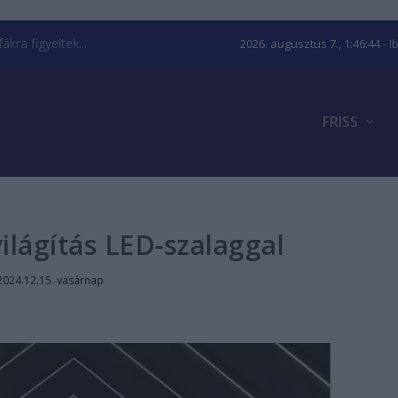
kra figyeltek...
2026. augusztus 7., 1:46:45
- I
FRISS
ilágítás LED-szalaggal
2024.12.15. vasárnap