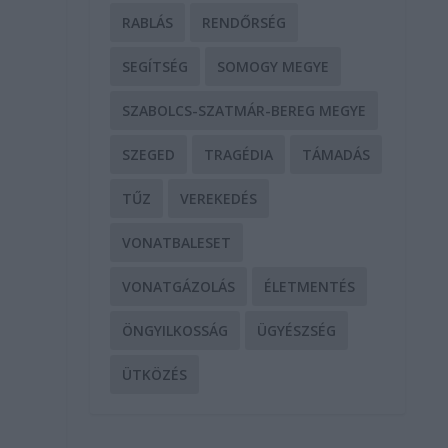
RABLÁS
RENDŐRSÉG
SEGÍTSÉG
SOMOGY MEGYE
SZABOLCS-SZATMÁR-BEREG MEGYE
SZEGED
TRAGÉDIA
TÁMADÁS
TŰZ
VEREKEDÉS
VONATBALESET
VONATGÁZOLÁS
ÉLETMENTÉS
ÖNGYILKOSSÁG
ÜGYÉSZSÉG
ÜTKÖZÉS