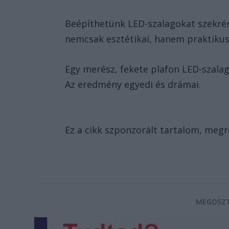
Beépíthetünk LED-szalagokat szekrén
nemcsak esztétikai, hanem praktikus 
Egy merész, fekete plafon LED-szalago
Az eredmény egyedi és drámai.
Ez a cikk szponzorált tartalom, megr
MEGOSZT