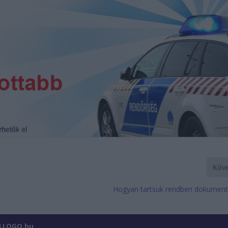
Köv
Hogyan tartsuk rendben dokumen
ILLOGO.hu