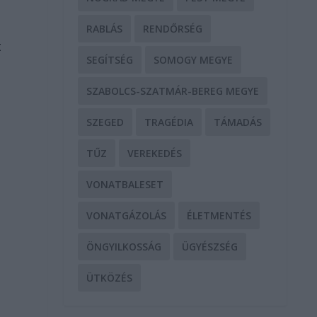
RABLÁS
RENDŐRSÉG
t
SEGÍTSÉG
SOMOGY MEGYE
SZABOLCS-SZATMÁR-BEREG MEGYE
SZEGED
TRAGÉDIA
TÁMADÁS
TŰZ
VEREKEDÉS
VONATBALESET
VONATGÁZOLÁS
ÉLETMENTÉS
ÖNGYILKOSSÁG
ÜGYÉSZSÉG
ÜTKÖZÉS