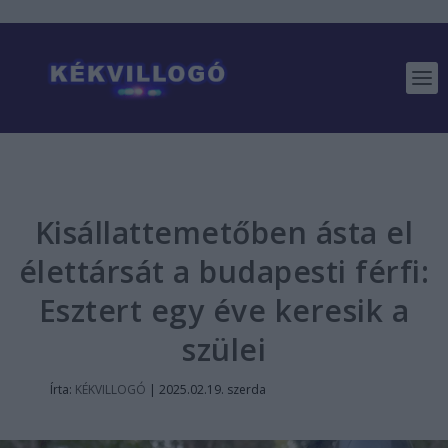
Kisállattemetőben ásta el
élettársát a budapesti férfi:
Esztert egy éve keresik a
szülei
Írta:
KÉKVILLOGÓ
|
2025.02.19. szerda