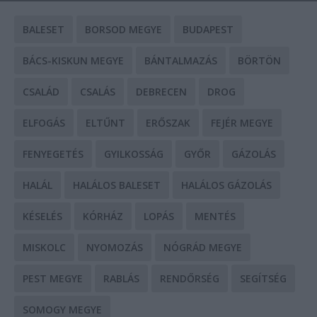
BALESET
BORSOD MEGYE
BUDAPEST
BÁCS-KISKUN MEGYE
BÁNTALMAZÁS
BÖRTÖN
CSALÁD
CSALÁS
DEBRECEN
DROG
ELFOGÁS
ELTŰNT
ERŐSZAK
FEJÉR MEGYE
FENYEGETÉS
GYILKOSSÁG
GYŐR
GÁZOLÁS
HALÁL
HALÁLOS BALESET
HALÁLOS GÁZOLÁS
KÉSELÉS
KÓRHÁZ
LOPÁS
MENTÉS
MISKOLC
NYOMOZÁS
NÓGRÁD MEGYE
PEST MEGYE
RABLÁS
RENDŐRSÉG
SEGÍTSÉG
SOMOGY MEGYE