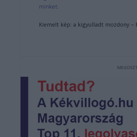
minket.
Kiemelt kép: a kigyulladt mozdony – 
MEGOSZT