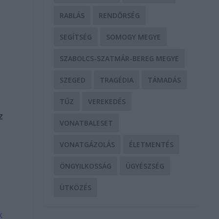
RABLÁS
RENDŐRSÉG
SEGÍTSÉG
SOMOGY MEGYE
SZABOLCS-SZATMÁR-BEREG MEGYE
SZEGED
TRAGÉDIA
TÁMADÁS
TŰZ
VEREKEDÉS
z
VONATBALESET
VONATGÁZOLÁS
ÉLETMENTÉS
ÖNGYILKOSSÁG
ÜGYÉSZSÉG
ÜTKÖZÉS
k