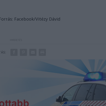
Forrás: Facebook/Vitézy Dávid
ÁS: