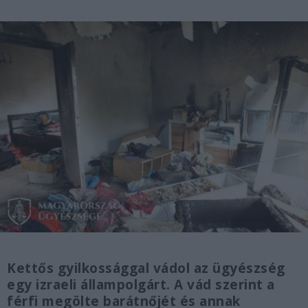
Kettős gyilkossággal vádol az ügyészség
egy izraeli állampolgárt. A vád szerint a
férfi megölte barátnőjét és annak