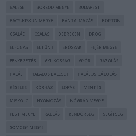
BALESET
BORSOD MEGYE
BUDAPEST
BÁCS-KISKUN MEGYE
BÁNTALMAZÁS
BÖRTÖN
CSALÁD
CSALÁS
DEBRECEN
DROG
ELFOGÁS
ELTŰNT
ERŐSZAK
FEJÉR MEGYE
FENYEGETÉS
GYILKOSSÁG
GYŐR
GÁZOLÁS
HALÁL
HALÁLOS BALESET
HALÁLOS GÁZOLÁS
KÉSELÉS
KÓRHÁZ
LOPÁS
MENTÉS
MISKOLC
NYOMOZÁS
NÓGRÁD MEGYE
PEST MEGYE
RABLÁS
RENDŐRSÉG
SEGÍTSÉG
SOMOGY MEGYE