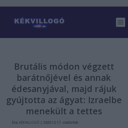
Brutális módon végzett
barátnőjével és annak
édesanyjával, majd rájuk
gyújtotta az ágyat: Izraelbe
menekült a tettes
Írta:
KÉKVILLOGÓ
|
2020.12.17. csütörtök