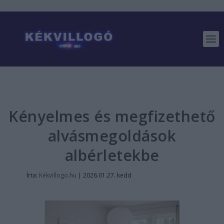
Kényelmes és megfizethető
alvásmegoldások
albérletekbe
Írta:
Kékvillogo.hu
|
2026.01.27. kedd