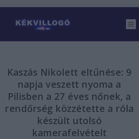
Kaszás Nikolett eltűnése: 9
napja veszett nyoma a
Pilisben a 27 éves nőnek, a
rendőrség közzétette a róla
készült utolsó
kamerafelvételt