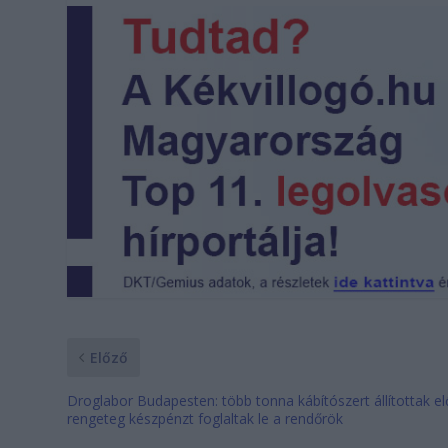
Előző
Droglabor Budapesten: több tonna kábítószert állítottak el
rengeteg készpénzt foglaltak le a rendőrök