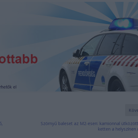
Köv
ő,
Szörnyű baleset az M2-esen: kamionnal ütközött
ketten a helyszínen