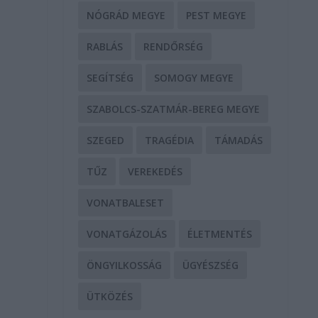
NÓGRÁD MEGYE
PEST MEGYE
RABLÁS
RENDŐRSÉG
SEGÍTSÉG
SOMOGY MEGYE
SZABOLCS-SZATMÁR-BEREG MEGYE
SZEGED
TRAGÉDIA
TÁMADÁS
TŰZ
VEREKEDÉS
VONATBALESET
VONATGÁZOLÁS
ÉLETMENTÉS
ÖNGYILKOSSÁG
ÜGYÉSZSÉG
ÜTKÖZÉS