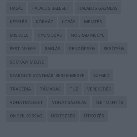
HALÁL
HALÁLOS BALESET
HALÁLOS GÁZOLÁS
KÉSELÉS
KÓRHÁZ
LOPÁS
MENTÉS
MISKOLC
NYOMOZÁS
NÓGRÁD MEGYE
PEST MEGYE
RABLÁS
RENDŐRSÉG
SEGÍTSÉG
SOMOGY MEGYE
SZABOLCS-SZATMÁR-BEREG MEGYE
SZEGED
TRAGÉDIA
TÁMADÁS
TŰZ
VEREKEDÉS
VONATBALESET
VONATGÁZOLÁS
ÉLETMENTÉS
ÖNGYILKOSSÁG
ÜGYÉSZSÉG
ÜTKÖZÉS