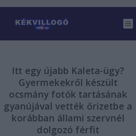
Itt egy újabb Kaleta-ügy?
Gyermekekről készült
ocsmány fotók tartásának
gyanújával vették őrizetbe a
korábban állami szervnél
dolgozó férfit