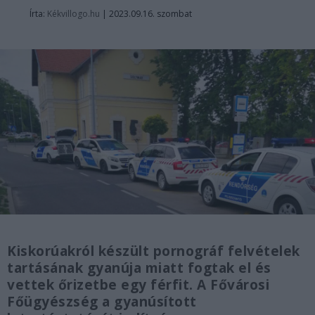
Írta:
Kékvillogo.hu
|
2023.09.16. szombat
Kiskorúakról készült pornográf felvételek
tartásának gyanúja miatt fogtak el és
vettek őrizetbe egy férfit. A Fővárosi
Főügyészség a gyanúsított