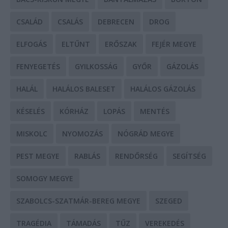
CSALÁD
CSALÁS
DEBRECEN
DROG
ELFOGÁS
ELTŰNT
ERŐSZAK
FEJÉR MEGYE
FENYEGETÉS
GYILKOSSÁG
GYŐR
GÁZOLÁS
HALÁL
HALÁLOS BALESET
HALÁLOS GÁZOLÁS
KÉSELÉS
KÓRHÁZ
LOPÁS
MENTÉS
MISKOLC
NYOMOZÁS
NÓGRÁD MEGYE
PEST MEGYE
RABLÁS
RENDŐRSÉG
SEGÍTSÉG
SOMOGY MEGYE
SZABOLCS-SZATMÁR-BEREG MEGYE
SZEGED
TRAGÉDIA
TÁMADÁS
TŰZ
VEREKEDÉS