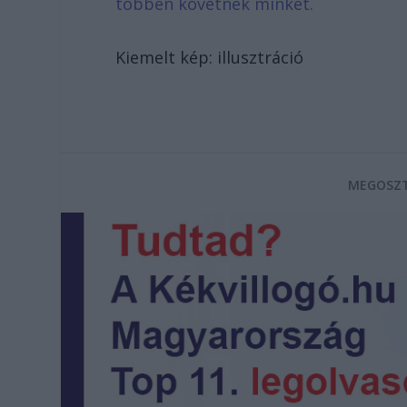
többen követnek minket.
Kiemelt kép: illusztráció
MEGOSZT