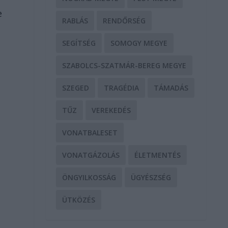
e
RABLÁS
RENDŐRSÉG
SEGÍTSÉG
SOMOGY MEGYE
SZABOLCS-SZATMÁR-BEREG MEGYE
SZEGED
TRAGÉDIA
TÁMADÁS
TŰZ
VEREKEDÉS
VONATBALESET
VONATGÁZOLÁS
ÉLETMENTÉS
ÖNGYILKOSSÁG
ÜGYÉSZSÉG
ÜTKÖZÉS