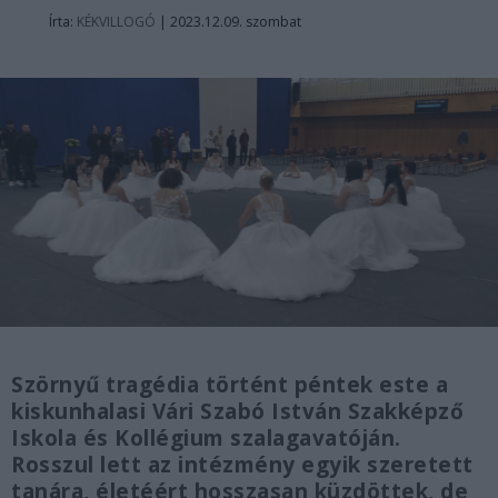
Írta:
KÉKVILLOGÓ
|
2023.12.09. szombat
Szörnyű tragédia történt péntek este a
kiskunhalasi Vári Szabó István Szakképző
Iskola és Kollégium szalagavatóján.
Rosszul lett az intézmény egyik szeretett
tanára, életéért hosszasan küzdöttek, de