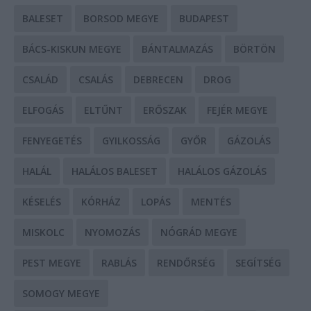
BALESET
BORSOD MEGYE
BUDAPEST
BÁCS-KISKUN MEGYE
BÁNTALMAZÁS
BÖRTÖN
CSALÁD
CSALÁS
DEBRECEN
DROG
ELFOGÁS
ELTŰNT
ERŐSZAK
FEJÉR MEGYE
FENYEGETÉS
GYILKOSSÁG
GYŐR
GÁZOLÁS
HALÁL
HALÁLOS BALESET
HALÁLOS GÁZOLÁS
KÉSELÉS
KÓRHÁZ
LOPÁS
MENTÉS
MISKOLC
NYOMOZÁS
NÓGRÁD MEGYE
PEST MEGYE
RABLÁS
RENDŐRSÉG
SEGÍTSÉG
SOMOGY MEGYE