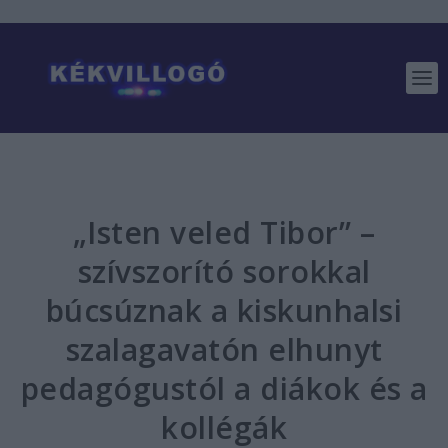
„Isten veled Tibor” –
szívszorító sorokkal
búcsúznak a kiskunhalsi
szalagavatón elhunyt
pedagógustól a diákok és a
kollégák