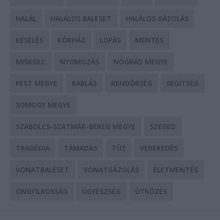
HALÁL
HALÁLOS BALESET
HALÁLOS GÁZOLÁS
KÉSELÉS
KÓRHÁZ
LOPÁS
MENTÉS
MISKOLC
NYOMOZÁS
NÓGRÁD MEGYE
PEST MEGYE
RABLÁS
RENDŐRSÉG
SEGÍTSÉG
SOMOGY MEGYE
SZABOLCS-SZATMÁR-BEREG MEGYE
SZEGED
TRAGÉDIA
TÁMADÁS
TŰZ
VEREKEDÉS
VONATBALESET
VONATGÁZOLÁS
ÉLETMENTÉS
ÖNGYILKOSSÁG
ÜGYÉSZSÉG
ÜTKÖZÉS