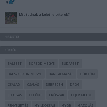
Mit tudnak a keleti e-bike-ok?
HIRDETÉS
CÍMKÉK
BALESET
BORSOD MEGYE
BUDAPEST
BÁCS-KISKUN MEGYE
BÁNTALMAZÁS
BÖRTÖN
CSALÁD
CSALÁS
DEBRECEN
DROG
ELFOGÁS
ELTŰNT
ERŐSZAK
FEJÉR MEGYE
FENYEGETÉS
GYILKOSSÁG
GYŐR
GÁZOLÁS