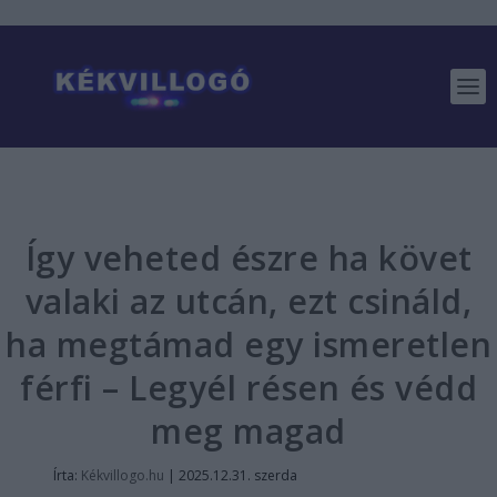
Így veheted észre ha követ
valaki az utcán, ezt csináld,
ha megtámad egy ismeretlen
férfi – Legyél résen és védd
meg magad
Írta:
Kékvillogo.hu
|
2025.12.31. szerda