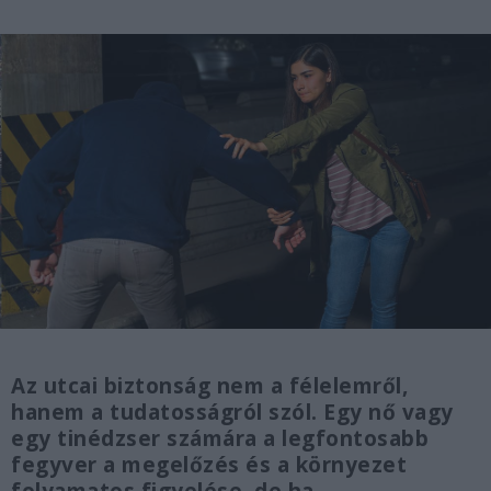
Az utcai biztonság nem a félelemről,
hanem a tudatosságról szól. Egy nő vagy
egy tinédzser számára a legfontosabb
fegyver a megelőzés és a környezet