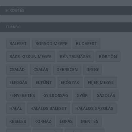
HIRDETÉS
CÍMKÉK
BALESET
BORSOD MEGYE
BUDAPEST
BÁCS-KISKUN MEGYE
BÁNTALMAZÁS
BÖRTÖN
CSALÁD
CSALÁS
DEBRECEN
DROG
ELFOGÁS
ELTŰNT
ERŐSZAK
FEJÉR MEGYE
FENYEGETÉS
GYILKOSSÁG
GYŐR
GÁZOLÁS
HALÁL
HALÁLOS BALESET
HALÁLOS GÁZOLÁS
KÉSELÉS
KÓRHÁZ
LOPÁS
MENTÉS