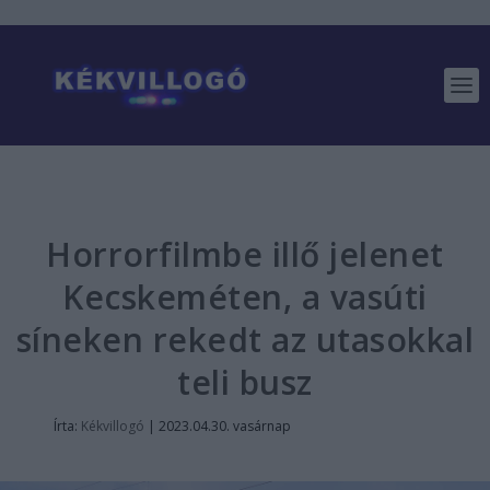
Horrorfilmbe illő jelenet
Kecskeméten, a vasúti
síneken rekedt az utasokkal
teli busz
Írta:
Kékvillogó
|
2023.04.30. vasárnap