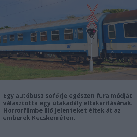
Egy autóbusz sofőrje egészen fura módját
választotta egy útakadály eltakarításának.
Horrorfilmbe illő jelenteket éltek át az
emberek Kecskeméten.