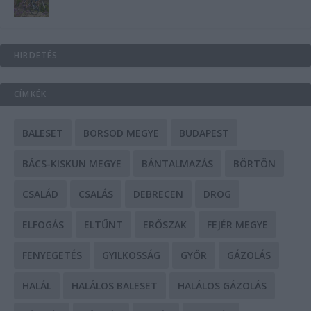
HIRDETÉS
CÍMKÉK
BALESET
BORSOD MEGYE
BUDAPEST
BÁCS-KISKUN MEGYE
BÁNTALMAZÁS
BÖRTÖN
CSALÁD
CSALÁS
DEBRECEN
DROG
ELFOGÁS
ELTŰNT
ERŐSZAK
FEJÉR MEGYE
FENYEGETÉS
GYILKOSSÁG
GYŐR
GÁZOLÁS
HALÁL
HALÁLOS BALESET
HALÁLOS GÁZOLÁS