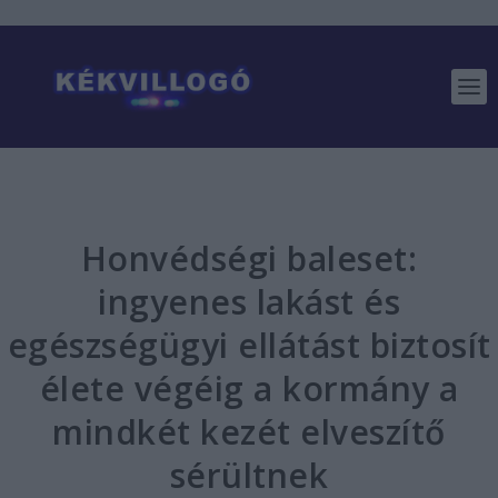
Honvédségi baleset:
ingyenes lakást és
egészségügyi ellátást biztosít
élete végéig a kormány a
mindkét kezét elveszítő
sérültnek