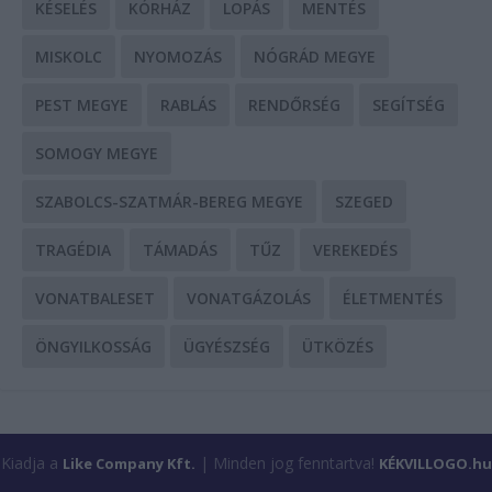
KÉSELÉS
KÓRHÁZ
LOPÁS
MENTÉS
MISKOLC
NYOMOZÁS
NÓGRÁD MEGYE
PEST MEGYE
RABLÁS
RENDŐRSÉG
SEGÍTSÉG
SOMOGY MEGYE
SZABOLCS-SZATMÁR-BEREG MEGYE
SZEGED
TRAGÉDIA
TÁMADÁS
TŰZ
VEREKEDÉS
VONATBALESET
VONATGÁZOLÁS
ÉLETMENTÉS
ÖNGYILKOSSÁG
ÜGYÉSZSÉG
ÜTKÖZÉS
Kiadja a
| Minden jog fenntartva!
Like Company Kft.
KÉKVILLOGO.hu