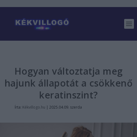
Hogyan változtatja meg
hajunk állapotát a csökkenő
keratinszint?
Írta:
Kékvillogo.hu
|
2025.04.09. szerda