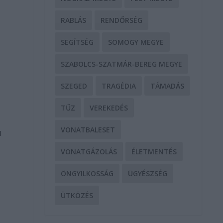
RABLÁS
RENDŐRSÉG
SEGÍTSÉG
SOMOGY MEGYE
SZABOLCS-SZATMÁR-BEREG MEGYE
SZEGED
TRAGÉDIA
TÁMADÁS
TŰZ
VEREKEDÉS
VONATBALESET
ú
VONATGÁZOLÁS
ÉLETMENTÉS
ÖNGYILKOSSÁG
ÜGYÉSZSÉG
ÜTKÖZÉS