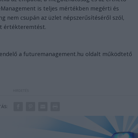
reManagement is teljes mértékben megérti és
ng nem csupán az üzlet népszerűsítéséről szól,
t értékteremtést.
grendelő a futuremanagement.hu oldalt működtető
ÁS: