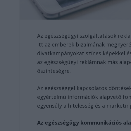
Az egészségügyi szolgáltatások rekl
itt az emberek bizalmának megnyerés
divatkampányokat színes képekkel és 
az egészségügyi reklámnak más alapo
őszinteségre.
Az egészséggel kapcsolatos döntések
egyértelmű információk alapvető fon
egyensúly a hitelesség és a marketi
Az egészségügy kommunikációs ala