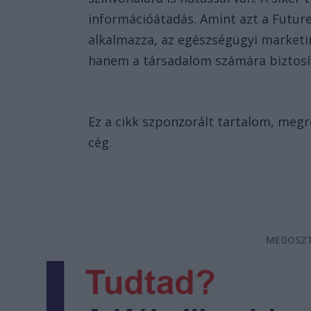
információátadás. Amint azt a Futu
alkalmazza, az egészségügyi marketi
hanem a társadalom számára biztosí
Ez a cikk szponzorált tartalom, me
cég.
MEGOSZT