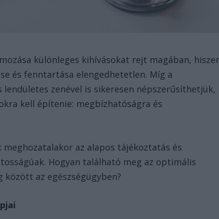
ámozása különleges kihívásokat rejt magában, hisze
e és fenntartása elengedhetetlen. Míg a
lendületes zenével is sikeresen népszerűsíthetjük,
kra kell építenie: megbízhatóságra és
 meghozatalakor az alapos tájékoztatás és
tosságúak. Hogyan található meg az optimális
ng között az egészségügyben?
pjai