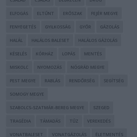
ELFOGÁS
ELTŰNT
ERŐSZAK
FEJÉR MEGYE
FENYEGETÉS
GYILKOSSÁG
GYŐR
GÁZOLÁS
HALÁL
HALÁLOS BALESET
HALÁLOS GÁZOLÁS
KÉSELÉS
KÓRHÁZ
LOPÁS
MENTÉS
MISKOLC
NYOMOZÁS
NÓGRÁD MEGYE
PEST MEGYE
RABLÁS
RENDŐRSÉG
SEGÍTSÉG
SOMOGY MEGYE
SZABOLCS-SZATMÁR-BEREG MEGYE
SZEGED
TRAGÉDIA
TÁMADÁS
TŰZ
VEREKEDÉS
VONATBALESET
VONATGÁZOLÁS
ÉLETMENTÉS