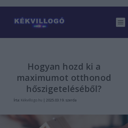
Hogyan hozd ki a
maximumot otthonod
hőszigeteléséből?
Írta:
Kékvillogo.hu
|
2025.03.19. szerda