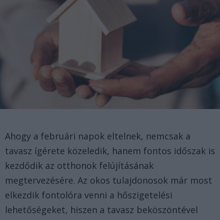
Ahogy a februári napok eltelnek, nemcsak a
tavasz ígérete közeledik, hanem fontos időszak is
kezdődik az otthonok felújításának
megtervezésére. Az okos tulajdonosok már most
elkezdik fontolóra venni a hőszigetelési
lehetőségeket, hiszen a tavasz beköszöntével