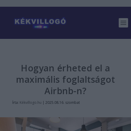
Hogyan érheted el a
maximális foglaltságot
Airbnb-n?
Írta:
Kékvillogo.hu
|
2025.08.16. szombat