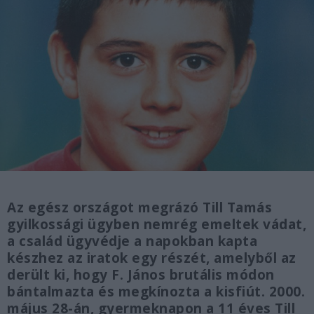
Az egész országot megrázó Till Tamás
gyilkossági ügyben nemrég emeltek vádat,
a család ügyvédje a napokban kapta
készhez az iratok egy részét, amelyből az
derült ki, hogy F. János brutális módon
bántalmazta és megkínozta a kisfiút. 2000.
május 28-án, gyermeknapon a 11 éves Till