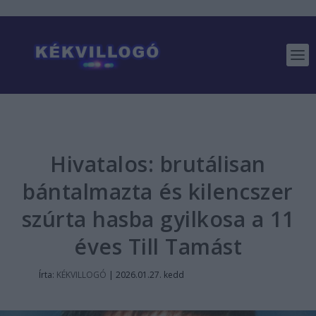
Hivatalos: brutálisan
bántalmazta és kilencszer
szúrta hasba gyilkosa a 11
éves Till Tamást
Írta:
KÉKVILLOGÓ
|
2026.01.27. kedd