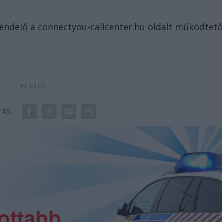
rendelő a connectyou-callcenter.hu oldalt működtet
ÁS: