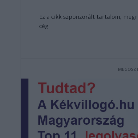
Ez a cikk szponzorált tartalom, meg
cég.
MEGOSZT