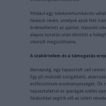
Például egy telekommunikációs vállal
hívások révén, amelyek azok felé irán
érdekelhetett az ajánlat. Hasonló sik
alapos kutatás után döntött a hidegh
sikerült megszólítania.
A szakértelem és a támogatás erej
Manapság, egy tapasztalt call center
Egy jól működő szolgáltató, akárcsak 
erőfeszítések eredményességét. Ők r
tapasztalattal az iparágak széles sp
hívásokkal segítik elő az üzleti növek