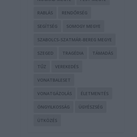
RABLÁS
RENDŐRSÉG
SEGÍTSÉG
SOMOGY MEGYE
SZABOLCS-SZATMÁR-BEREG MEGYE
SZEGED
TRAGÉDIA
TÁMADÁS
TŰZ
VEREKEDÉS
VONATBALESET
VONATGÁZOLÁS
ÉLETMENTÉS
i
ÖNGYILKOSSÁG
ÜGYÉSZSÉG
ÜTKÖZÉS