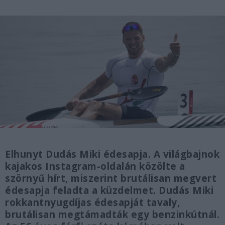
Elhunyt Dudás Miki édesapja. A világbajnok
kajakos Instagram-oldalán közölte a
szörnyű hírt, miszerint brutálisan megvert
édesapja feladta a küzdelmet. Dudás Miki
rokkantnyugdíjas édesapját tavaly,
brutálisan megtámadták egy benzinkútnál.