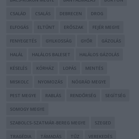
CSALÁD
CSALÁS
DEBRECEN
DROG
ELFOGÁS
ELTŰNT
ERŐSZAK
FEJÉR MEGYE
FENYEGETÉS
GYILKOSSÁG
GYŐR
GÁZOLÁS
HALÁL
HALÁLOS BALESET
HALÁLOS GÁZOLÁS
KÉSELÉS
KÓRHÁZ
LOPÁS
MENTÉS
MISKOLC
NYOMOZÁS
NÓGRÁD MEGYE
PEST MEGYE
RABLÁS
RENDŐRSÉG
SEGÍTSÉG
SOMOGY MEGYE
SZABOLCS-SZATMÁR-BEREG MEGYE
SZEGED
TRAGÉDIA
TÁMADÁS
TŰZ
VEREKEDÉS