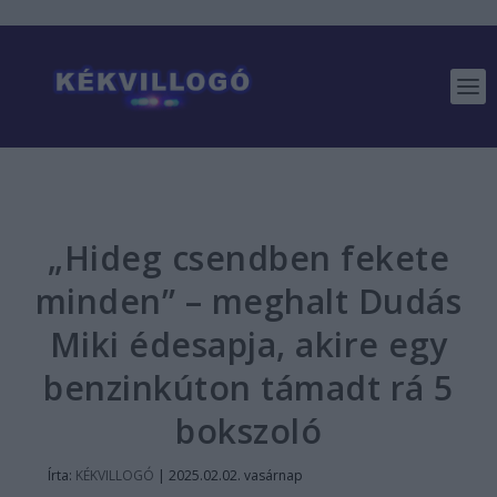
„Hideg csendben fekete
minden” – meghalt Dudás
Miki édesapja, akire egy
benzinkúton támadt rá 5
bokszoló
Írta:
KÉKVILLOGÓ
|
2025.02.02. vasárnap