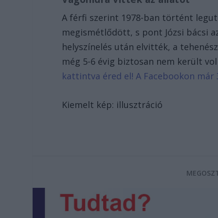
A férfi szerint 1978-ban történt leg
megismétlődött, s pont Józsi bácsi az
helyszínelés után elvitték, a tehenés
még 5-6 évig biztosan nem került vol
kattintva éred el! A Facebookon már 
Kiemelt kép: illusztráció
MEGOSZT