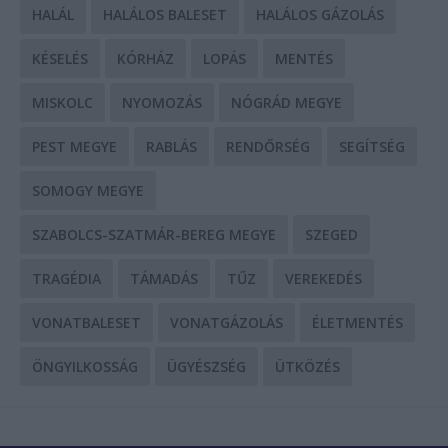
HALÁL
HALÁLOS BALESET
HALÁLOS GÁZOLÁS
KÉSELÉS
KÓRHÁZ
LOPÁS
MENTÉS
MISKOLC
NYOMOZÁS
NÓGRÁD MEGYE
PEST MEGYE
RABLÁS
RENDŐRSÉG
SEGÍTSÉG
SOMOGY MEGYE
SZABOLCS-SZATMÁR-BEREG MEGYE
SZEGED
TRAGÉDIA
TÁMADÁS
TŰZ
VEREKEDÉS
VONATBALESET
VONATGÁZOLÁS
ÉLETMENTÉS
ÖNGYILKOSSÁG
ÜGYÉSZSÉG
ÜTKÖZÉS