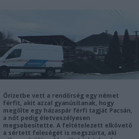
Őrizetbe vett a rendőrség egy német
férfit, akit azzal gyanúsítanak, hogy
megölte egy házaspár férfi tagját Pacsán,
a nőt pedig életveszélyesen
megsebesítette. A feltételezett elkövető
a sértett feleségét is megszúrta, aki