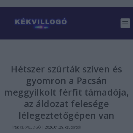
Hétszer szúrták szíven és
gyomron a Pacsán
meggyilkolt férfit támadója,
az áldozat felesége
lélegeztetőgépen van
Írta:
KÉKVILLOGÓ
|
2026.01.29. csütörtök