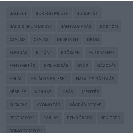
BALESET
BORSOD MEGYE
BUDAPEST
BÁCS-KISKUN MEGYE
BÁNTALMAZÁS
BÖRTÖN
CSALÁD
CSALÁS
DEBRECEN
DROG
ELFOGÁS
ELTŰNT
ERŐSZAK
FEJÉR MEGYE
FENYEGETÉS
GYILKOSSÁG
GYŐR
GÁZOLÁS
HALÁL
HALÁLOS BALESET
HALÁLOS GÁZOLÁS
KÉSELÉS
KÓRHÁZ
LOPÁS
MENTÉS
MISKOLC
NYOMOZÁS
NÓGRÁD MEGYE
PEST MEGYE
RABLÁS
RENDŐRSÉG
SEGÍTSÉG
SOMOGY MEGYE