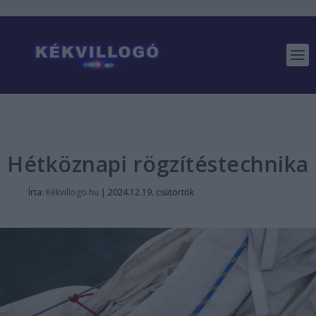
Hétköznapi rögzítéstechnika
Írta:
Kékvillogo.hu
|
2024.12.19. csütörtök