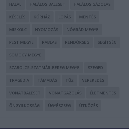
HALÁL
HALÁLOS BALESET
HALÁLOS GÁZOLÁS
KÉSELÉS
KÓRHÁZ
LOPÁS
MENTÉS
MISKOLC
NYOMOZÁS
NÓGRÁD MEGYE
PEST MEGYE
RABLÁS
RENDŐRSÉG
SEGÍTSÉG
SOMOGY MEGYE
SZABOLCS-SZATMÁR-BEREG MEGYE
SZEGED
TRAGÉDIA
TÁMADÁS
TŰZ
VEREKEDÉS
VONATBALESET
VONATGÁZOLÁS
ÉLETMENTÉS
ÖNGYILKOSSÁG
ÜGYÉSZSÉG
ÜTKÖZÉS