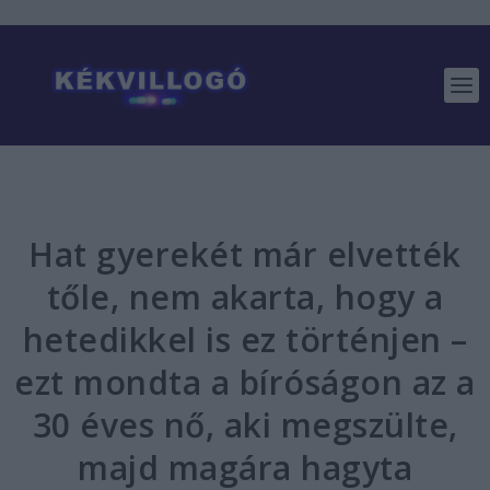
Hat gyerekét már elvették
tőle, nem akarta, hogy a
hetedikkel is ez történjen –
ezt mondta a bíróságon az a
30 éves nő, aki megszülte,
majd magára hagyta