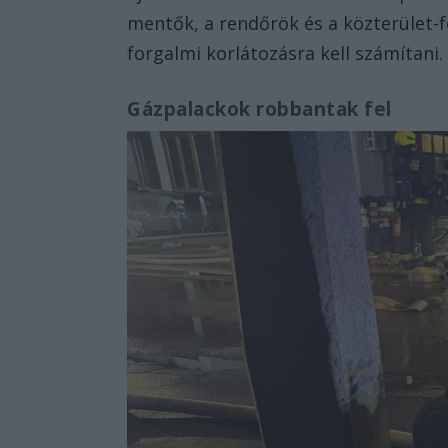
mentők, a rendőrök és a közterület-f
forgalmi korlátozásra kell számítani.
Gázpalackok robbantak fel