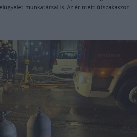
elügyelet munkatársai is. Az érintett útszakaszon