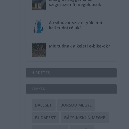
szigetüzemű megoldások
A csőbúvár szivattyúk: mit
kell tudni róluk?
Mit tudnak a keleti e-bike-ok?
HIRDETÉS
CÍMKÉK
BALESET
BORSOD MEGYE
BUDAPEST
BÁCS-KISKUN MEGYE