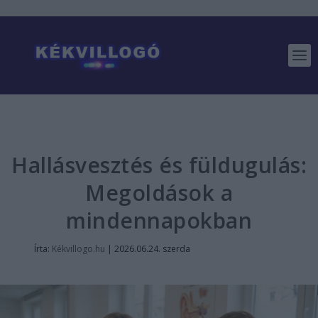
Hallásvesztés és füldugulás:
Megoldások a
mindennapokban
Írta:
Kékvillogo.hu
|
2026.06.24. szerda