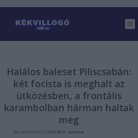
Halálos baleset Piliscsabán:
két focista is meghalt az
ütközésben, a frontális
karambolban hárman haltak
meg
Írta:
KÉKVILLOGÓ
|
2024.09.21. szombat