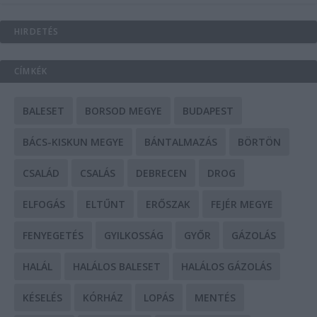
HIRDETÉS
CÍMKÉK
BALESET
BORSOD MEGYE
BUDAPEST
BÁCS-KISKUN MEGYE
BÁNTALMAZÁS
BÖRTÖN
CSALÁD
CSALÁS
DEBRECEN
DROG
ELFOGÁS
ELTŰNT
ERŐSZAK
FEJÉR MEGYE
FENYEGETÉS
GYILKOSSÁG
GYŐR
GÁZOLÁS
HALÁL
HALÁLOS BALESET
HALÁLOS GÁZOLÁS
KÉSELÉS
KÓRHÁZ
LOPÁS
MENTÉS