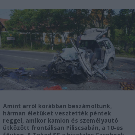
Amint arról korábban beszámoltunk,
hárman életüket vesztették péntek
reggel, amikor kamion és személyautó
ütközött frontálisan Piliscsabán, a 10-es