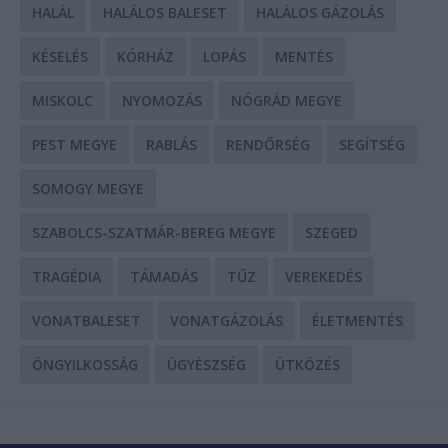
HALÁL
HALÁLOS BALESET
HALÁLOS GÁZOLÁS
KÉSELÉS
KÓRHÁZ
LOPÁS
MENTÉS
MISKOLC
NYOMOZÁS
NÓGRÁD MEGYE
PEST MEGYE
RABLÁS
RENDŐRSÉG
SEGÍTSÉG
SOMOGY MEGYE
SZABOLCS-SZATMÁR-BEREG MEGYE
SZEGED
TRAGÉDIA
TÁMADÁS
TŰZ
VEREKEDÉS
VONATBALESET
VONATGÁZOLÁS
ÉLETMENTÉS
ÖNGYILKOSSÁG
ÜGYÉSZSÉG
ÜTKÖZÉS