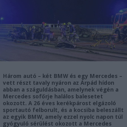
Három autó – két BMW és egy Mercedes –
vett részt tavaly nyáron az Árpád hídon
abban a száguldásban, amelynek végén a
Mercedes sofőrje halálos balesetet
okozott. A 26 éves kerékpárost elgázoló
sportautó felborult, és a kocsiba beleszállt
az egyik BMW, amely ezzel nyolc napon túl
gyógyuló sérülést okozott a Mercedes