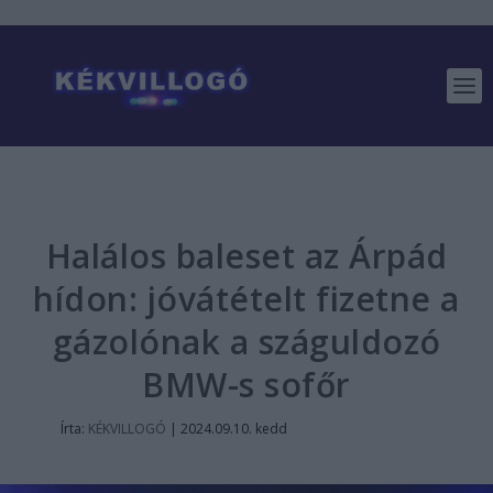
Halálos baleset az Árpád
hídon: jóvátételt fizetne a
gázolónak a száguldozó
BMW-s sofőr
Írta:
KÉKVILLOGÓ
|
2024.09.10. kedd