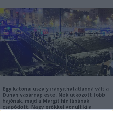
Egy katonai uszály irányíthatatlanná vált a
Dunán vasárnap este. Nekiütközött több
hajónak, majd a Margit híd lábának
csapódott. Nagy erőkkel vonult ki a