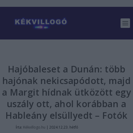
Hajóbaleset a Dunán: több
hajónak nekicsapódott, majd
a Margit hídnak ütközött egy
uszály ott, ahol korábban a
Hableány elsüllyedt – Fotók
Írta:
Kékvillogo.hu
|
2024.12.23. hétfő