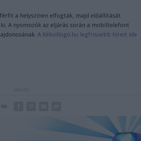
rfit a helyszínen elfogták, majd előállítását
ki. A nyomozók az eljárás során a mobiltelefont
ulajdonosának.
A Kékvillogó.hu legfrissebb híreit ide
ÁS: