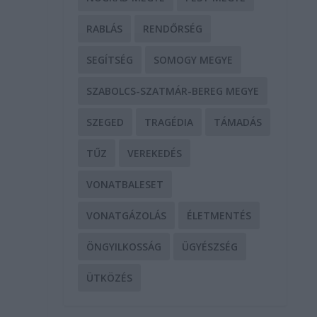
RABLÁS
RENDŐRSÉG
SEGÍTSÉG
SOMOGY MEGYE
SZABOLCS-SZATMÁR-BEREG MEGYE
SZEGED
TRAGÉDIA
TÁMADÁS
TŰZ
VEREKEDÉS
VONATBALESET
VONATGÁZOLÁS
ÉLETMENTÉS
ÖNGYILKOSSÁG
ÜGYÉSZSÉG
ÜTKÖZÉS