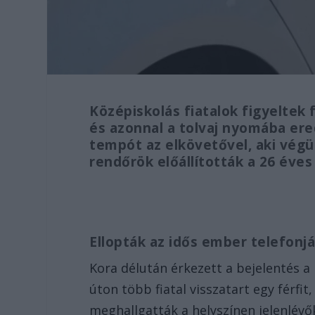
Középiskolás fiatalok figyeltek 
és azonnal a tolvaj nyomába ere
tempót az elkövetővel, aki végü
rendőrök előállították a 26 éves
Ellopták az idős ember telefonjá
Kora délután érkezett a bejelentés 
úton több fiatal visszatart egy férfit
meghallgatták a helyszínen jelenlévő