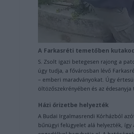
A Farkasréti temetőben kutako
S. Zsolt igazi betegesen rajong a pato
úgy tudja, a fővárosban lévő Farkasré
– emberi maradványokat. Úgy értesül
öltözőszekrényében és az édesanyja 
Házi őrizetbe helyezték
A Budai Irgalmasrendi Kórházból azó
bűnügyi felügyelet alá helyezték, íg