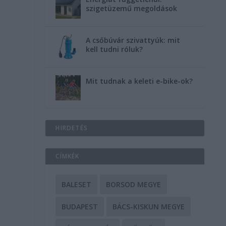
szigetüzemű megoldások
A csőbúvár szivattyúk: mit
kell tudni róluk?
Mit tudnak a keleti e-bike-ok?
HIRDETÉS
CÍMKÉK
BALESET
BORSOD MEGYE
BUDAPEST
BÁCS-KISKUN MEGYE