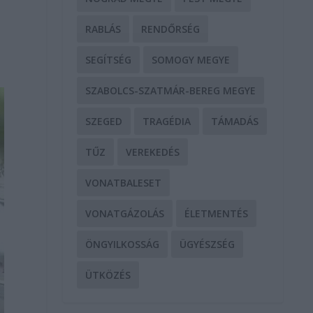
RABLÁS
RENDŐRSÉG
SEGÍTSÉG
SOMOGY MEGYE
SZABOLCS-SZATMÁR-BEREG MEGYE
SZEGED
TRAGÉDIA
TÁMADÁS
TŰZ
VEREKEDÉS
VONATBALESET
VONATGÁZOLÁS
ÉLETMENTÉS
ÖNGYILKOSSÁG
ÜGYÉSZSÉG
ÜTKÖZÉS