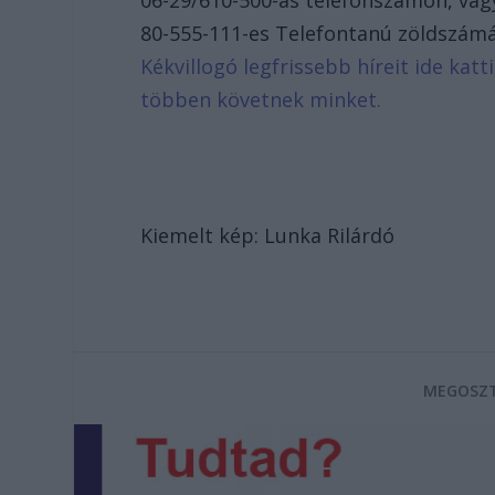
80-555-111-es Telefontanú zöldszámán
Kékvillogó legfrissebb híreit ide kat
többen követnek minket.
Kiemelt kép: Lunka Rilárdó
MEGOSZT