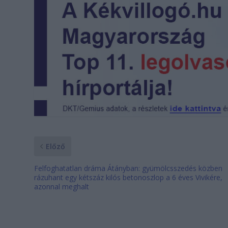
Előző
Felfoghatatlan dráma Átányban: gyümölcsszedés közben
rázuhant egy kétszáz kilós betonoszlop a 6 éves Vivikére,
azonnal meghalt