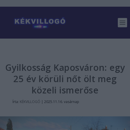
Gyilkosság Kaposváron: egy
25 év körüli nőt ölt meg
közeli ismerőse
Írta:
KÉKVILLOGÓ
|
2025.11.16. vasárnap