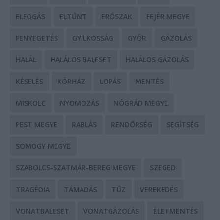
ELFOGÁS
ELTŰNT
ERŐSZAK
FEJÉR MEGYE
FENYEGETÉS
GYILKOSSÁG
GYŐR
GÁZOLÁS
HALÁL
HALÁLOS BALESET
HALÁLOS GÁZOLÁS
KÉSELÉS
KÓRHÁZ
LOPÁS
MENTÉS
MISKOLC
NYOMOZÁS
NÓGRÁD MEGYE
PEST MEGYE
RABLÁS
RENDŐRSÉG
SEGÍTSÉG
SOMOGY MEGYE
SZABOLCS-SZATMÁR-BEREG MEGYE
SZEGED
TRAGÉDIA
TÁMADÁS
TŰZ
VEREKEDÉS
VONATBALESET
VONATGÁZOLÁS
ÉLETMENTÉS