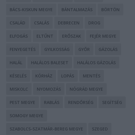
BÁCS-KISKUN MEGYE
BÁNTALMAZÁS
BÖRTÖN
CSALÁD
CSALÁS
DEBRECEN
DROG
ELFOGÁS
ELTŰNT
ERŐSZAK
FEJÉR MEGYE
FENYEGETÉS
GYILKOSSÁG
GYŐR
GÁZOLÁS
HALÁL
HALÁLOS BALESET
HALÁLOS GÁZOLÁS
KÉSELÉS
KÓRHÁZ
LOPÁS
MENTÉS
MISKOLC
NYOMOZÁS
NÓGRÁD MEGYE
PEST MEGYE
RABLÁS
RENDŐRSÉG
SEGÍTSÉG
SOMOGY MEGYE
SZABOLCS-SZATMÁR-BEREG MEGYE
SZEGED