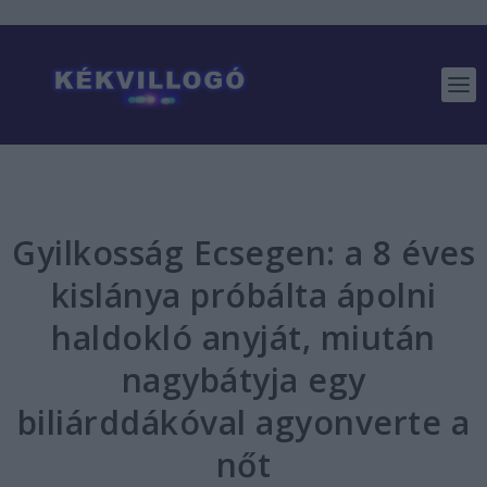
Gyilkosság Ecsegen: a 8 éves
kislánya próbálta ápolni
haldokló anyját, miután
nagybátyja egy
biliárddákóval agyonverte a
nőt