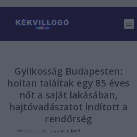
Gyilkosság Budapesten:
holtan találtak egy 85 éves
nőt a saját lakásában,
hajtóvadászatot indított a
rendőrség
Írta:
KÉKVILLOGÓ
|
2026.06.16. kedd