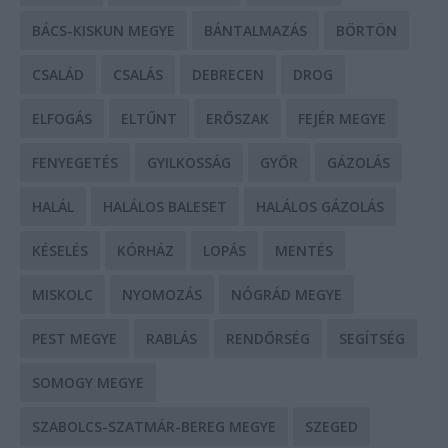
BÁCS-KISKUN MEGYE
BÁNTALMAZÁS
BÖRTÖN
CSALÁD
CSALÁS
DEBRECEN
DROG
ELFOGÁS
ELTŰNT
ERŐSZAK
FEJÉR MEGYE
FENYEGETÉS
GYILKOSSÁG
GYŐR
GÁZOLÁS
HALÁL
HALÁLOS BALESET
HALÁLOS GÁZOLÁS
KÉSELÉS
KÓRHÁZ
LOPÁS
MENTÉS
MISKOLC
NYOMOZÁS
NÓGRÁD MEGYE
PEST MEGYE
RABLÁS
RENDŐRSÉG
SEGÍTSÉG
SOMOGY MEGYE
SZABOLCS-SZATMÁR-BEREG MEGYE
SZEGED