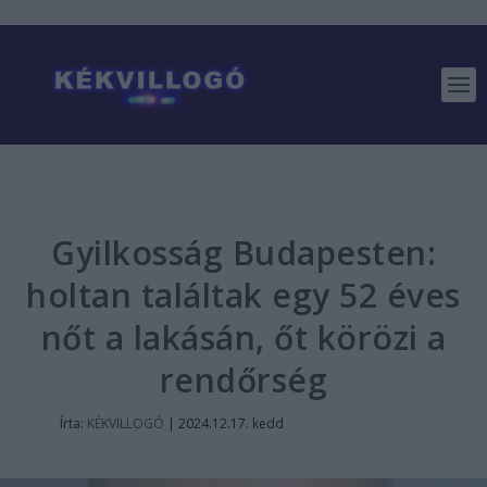
Gyilkosság Budapesten:
holtan találtak egy 52 éves
nőt a lakásán, őt körözi a
rendőrség
Írta:
KÉKVILLOGÓ
|
2024.12.17. kedd