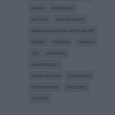
RABLÁS
RENDŐRSÉG
SEGÍTSÉG
SOMOGY MEGYE
SZABOLCS-SZATMÁR-BEREG MEGYE
SZEGED
TRAGÉDIA
TÁMADÁS
TŰZ
VEREKEDÉS
VONATBALESET
VONATGÁZOLÁS
ÉLETMENTÉS
ÖNGYILKOSSÁG
ÜGYÉSZSÉG
ÜTKÖZÉS