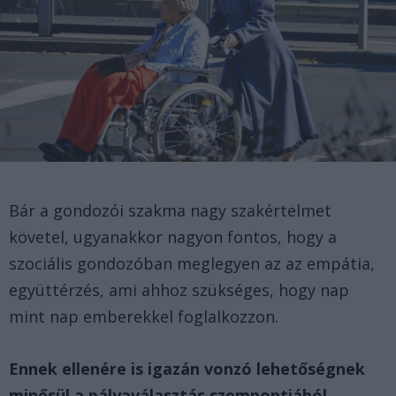
Bár a gondozói szakma nagy szakértelmet
követel, ugyanakkor nagyon fontos, hogy a
szociális gondozóban meglegyen az az empátia,
együttérzés, ami ahhoz szükséges, hogy nap
mint nap emberekkel foglalkozzon.
Ennek ellenére is igazán vonzó lehetőségnek
minősül a pályaválasztás szempontjából