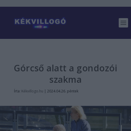
Górcső alatt a gondozói
szakma
Írta:
Kékvillogo.hu
|
2024.04.26. péntek