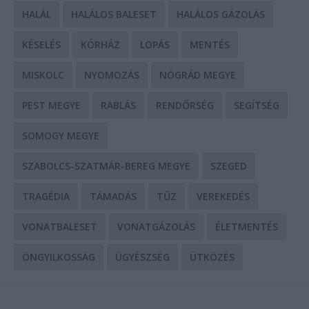
HALÁL
HALÁLOS BALESET
HALÁLOS GÁZOLÁS
KÉSELÉS
KÓRHÁZ
LOPÁS
MENTÉS
MISKOLC
NYOMOZÁS
NÓGRÁD MEGYE
PEST MEGYE
RABLÁS
RENDŐRSÉG
SEGÍTSÉG
SOMOGY MEGYE
SZABOLCS-SZATMÁR-BEREG MEGYE
SZEGED
TRAGÉDIA
TÁMADÁS
TŰZ
VEREKEDÉS
VONATBALESET
VONATGÁZOLÁS
ÉLETMENTÉS
ÖNGYILKOSSÁG
ÜGYÉSZSÉG
ÜTKÖZÉS