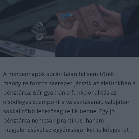
A mindennapok során talán fel sem tűnik,
mennyire fontos szerepet játszik az életünkben a
pénztárca. Bár gyakran a funkcionalitás az
elsődleges szempont a választásánál, valójában
sokkal több lehetőség rejlik benne. Egy jó
pénztárca nemcsak praktikus, hanem
megjelenésével az egyéniségünket is kifejezheti.