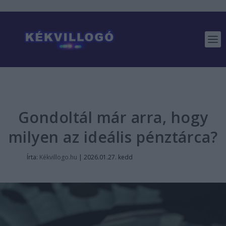
Gondoltál már arra, hogy
milyen az ideális pénztárca?
Írta:
Kékvillogo.hu
|
2026.01.27. kedd