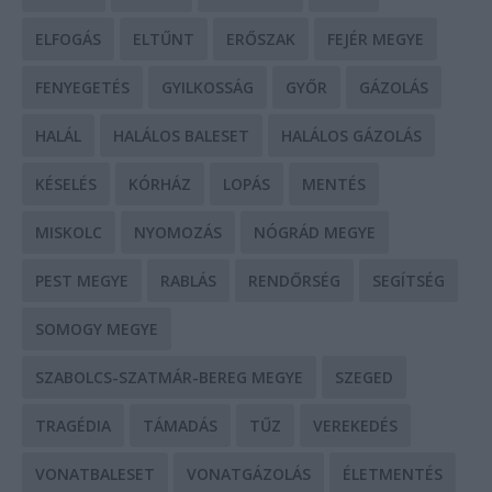
ELFOGÁS
ELTŰNT
ERŐSZAK
FEJÉR MEGYE
FENYEGETÉS
GYILKOSSÁG
GYŐR
GÁZOLÁS
HALÁL
HALÁLOS BALESET
HALÁLOS GÁZOLÁS
KÉSELÉS
KÓRHÁZ
LOPÁS
MENTÉS
MISKOLC
NYOMOZÁS
NÓGRÁD MEGYE
PEST MEGYE
RABLÁS
RENDŐRSÉG
SEGÍTSÉG
SOMOGY MEGYE
SZABOLCS-SZATMÁR-BEREG MEGYE
SZEGED
TRAGÉDIA
TÁMADÁS
TŰZ
VEREKEDÉS
VONATBALESET
VONATGÁZOLÁS
ÉLETMENTÉS