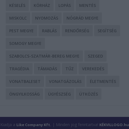
KÉSELÉS
KÓRHÁZ
LOPÁS
MENTÉS
MISKOLC
NYOMOZÁS
NÓGRÁD MEGYE
PEST MEGYE
RABLÁS
RENDŐRSÉG
SEGÍTSÉG
SOMOGY MEGYE
SZABOLCS-SZATMÁR-BEREG MEGYE
SZEGED
TRAGÉDIA
TÁMADÁS
TŰZ
VEREKEDÉS
VONATBALESET
VONATGÁZOLÁS
ÉLETMENTÉS
ÖNGYILKOSSÁG
ÜGYÉSZSÉG
ÜTKÖZÉS
Kiadja a
| Minden jog fenntartva!
Like Company Kft.
KÉKVILLOGO.hu