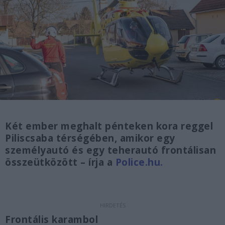
Két ember meghalt pénteken kora reggel
Piliscsaba térségében, amikor egy
személyautó és egy teherautó frontálisan
összeütközött – írja a
Police.hu.
Frontális karambol