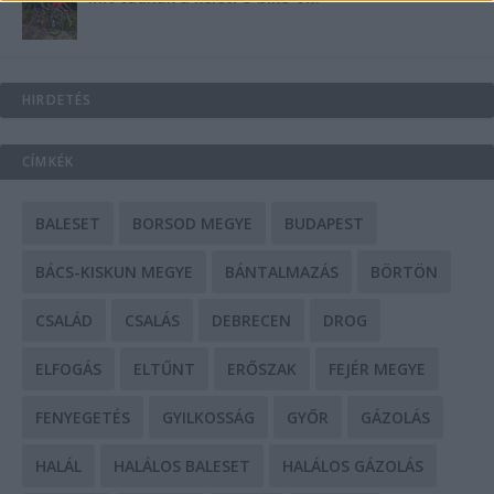
HIRDETÉS
CÍMKÉK
BALESET
BORSOD MEGYE
BUDAPEST
BÁCS-KISKUN MEGYE
BÁNTALMAZÁS
BÖRTÖN
CSALÁD
CSALÁS
DEBRECEN
DROG
ELFOGÁS
ELTŰNT
ERŐSZAK
FEJÉR MEGYE
FENYEGETÉS
GYILKOSSÁG
GYŐR
GÁZOLÁS
HALÁL
HALÁLOS BALESET
HALÁLOS GÁZOLÁS