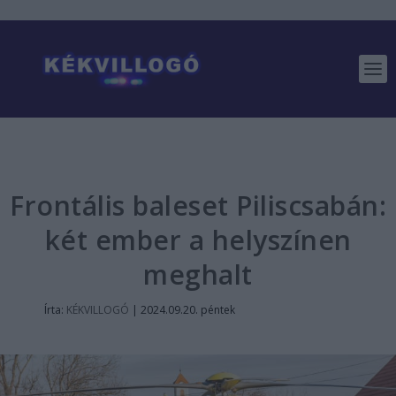
Frontális baleset Piliscsabán:
két ember a helyszínen
meghalt
Írta:
KÉKVILLOGÓ
|
2024.09.20. péntek