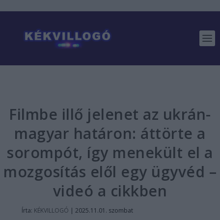
Filmbe illő jelenet az ukrán-
magyar határon: áttörte a
sorompót, így menekült el a
mozgosítás elől egy ügyvéd –
videó a cikkben
Írta:
KÉKVILLOGÓ
|
2025.11.01. szombat