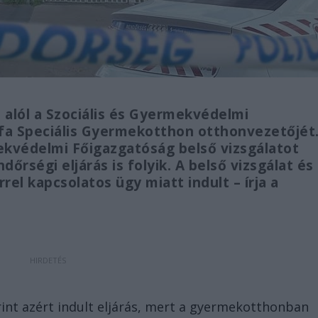
alól a Szociális és Gyermekvédelmi
fa Speciális Gyermekotthon otthonvezetőjét
ekvédelmi Főigazgatóság belső vizsgálatot
őrségi eljárás is folyik. A belső vizsgálat és
rrel kapcsolatos ügy miatt indult – írja a
int azért indult eljárás, mert a gyermekotthonban