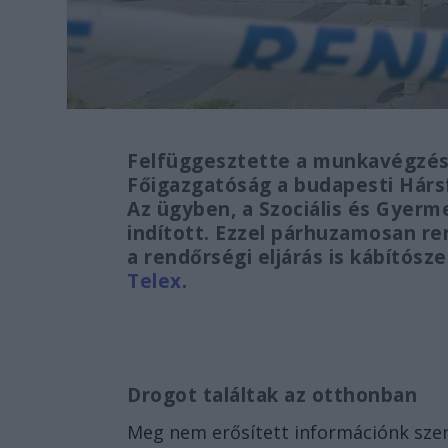
Felfüggesztette a munkavégzés 
Főigazgatóság a budapesti Hárs
Az ügyben, a Szociális és Gyerm
indított. Ezzel párhuzamosan rend
a rendőrségi eljárás is kábítósze
Telex
.
Drogot találtak az otthonban
Meg nem erősített információnk szer