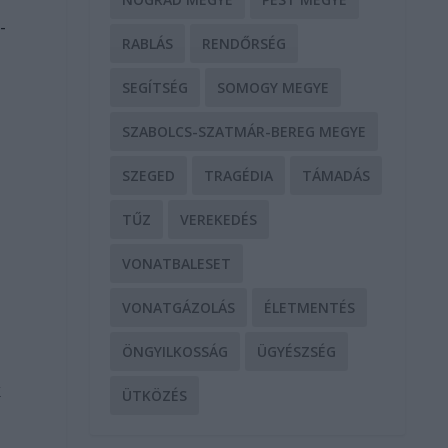
-
RABLÁS
RENDŐRSÉG
SEGÍTSÉG
SOMOGY MEGYE
SZABOLCS-SZATMÁR-BEREG MEGYE
SZEGED
TRAGÉDIA
TÁMADÁS
TŰZ
VEREKEDÉS
VONATBALESET
VONATGÁZOLÁS
ÉLETMENTÉS
ÖNGYILKOSSÁG
ÜGYÉSZSÉG
k
ÜTKÖZÉS